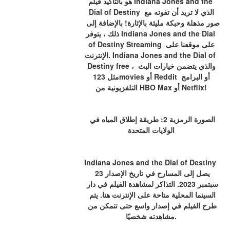
هو بالتأكيد فيلم Indiana Jones and the 
Dial of Destiny الذي لا تريد أن تفوته مع 
صور مذهلة وحبكة مليئة بالإثارة! بالإضافة إلى 
ذلك ، يتوفر Indiana Jones and the Dial 
of Destiny Streaming على موقعنا على 
الإنترنت. Indiana Jones and the Dial of 
Destiny free ، والذي يتضمن خيارات البث 
مثل 123movies أو Reddit أو البرامج 
التلفزيونية من HBO Max أو Netflix!
الصورة الرمزية 2: طريقة إطلاق المياه في 
الولايات المتحدة
Indiana Jones and the Dial of Destiny 
يصل إلى المسارح في تاريخ الإصدار 23 
سبتمبر 2023. التذاكر لمشاهدة الفيلم في دار 
السينما المحلية متاحة على الإنترنت هنا. يتم 
طرح الفيلم في إصدار واسع حتى تتمكن من 
مشاهدته شخصيًا.