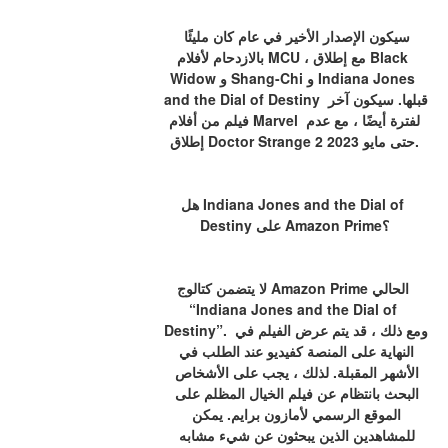
سيكون الإصدار الأخير في عام كان مليئًا 
بالازدحام لأفلام MCU ، مع إطلاق Black 
Widow و Shang-Chi و Indiana Jones 
and the Dial of Destiny قبلها. سيكون آخر 
فيلم من أفلام Marvel لفترة أيضًا ، مع عدم 
إطلاق Doctor Strange 2 حتى مايو 2023.
هل Indiana Jones and the Dial of 
Destiny على Amazon Prime؟
لا يتضمن كتالوج Amazon Prime الحالي 
“Indiana Jones and the Dial of 
Destiny”. ومع ذلك ، قد يتم عرض الفيلم في 
النهاية على المنصة كفيديو عند الطلب في 
الأشهر المقبلة. لذلك ، يجب على الأشخاص 
البحث بانتظام عن فيلم الخيال المظلم على 
الموقع الرسمي لأمازون برايم. يمكن 
للمشاهدين الذين يبحثون عن شيء مشابه 