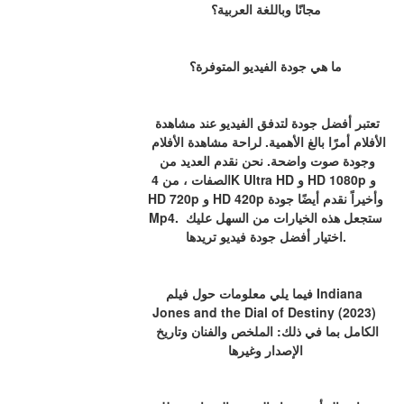
مجانًا وباللغة العربية؟
ما هي جودة الفيديو المتوفرة؟
تعتبر أفضل جودة لتدفق الفيديو عند مشاهدة 
الأفلام أمرًا بالغ الأهمية. لراحة مشاهدة الأفلام 
وجودة صوت واضحة. نحن نقدم العديد من 
الصفات ، من 4K Ultra HD و HD 1080p و 
HD 720p و HD 420p وأخيراً نقدم أيضًا جودة 
Mp4. ستجعل هذه الخيارات من السهل عليك 
اختيار أفضل جودة فيديو تريدها.
فيما يلي معلومات حول فيلم Indiana 
Jones and the Dial of Destiny (2023) 
الكامل بما في ذلك: الملخص والفنان وتاريخ 
الإصدار وغيرها